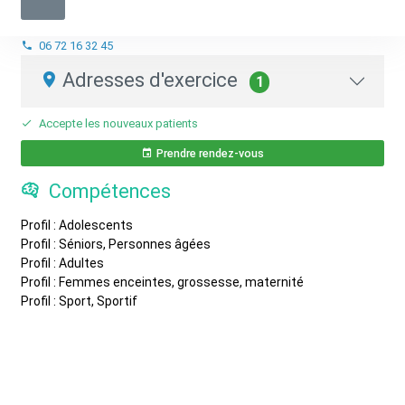
Sophrologue
Infirmier.e
06 72 16 32 45
Adresses d'exercice
1
Accepte les nouveaux patients
Prendre rendez-vous
Compétences
Profil : Adolescents
Profil : Séniors, Personnes âgées
Profil : Adultes
Profil : Femmes enceintes, grossesse, maternité
Profil : Sport, Sportif