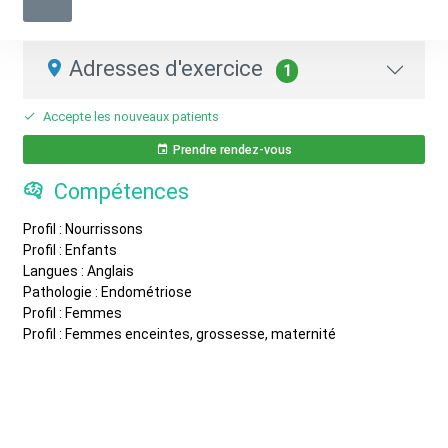
Ostéopathe
06 18 94 60 88
Adresses d'exercice
1
Accepte les nouveaux patients
Prendre rendez-vous
Compétences
Profil : Nourrissons
Profil : Enfants
Langues : Anglais
Pathologie : Endométriose
Profil : Femmes
Profil : Femmes enceintes, grossesse, maternité