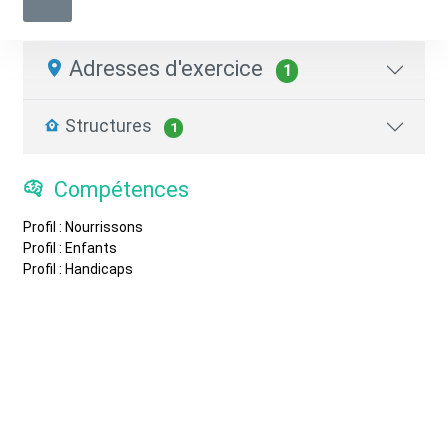
Psychomotricien.ne
01 40 88 62 16
Adresses d'exercice
1
Structures
1
Compétences
Profil : Nourrissons
Profil : Enfants
Profil : Handicaps