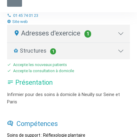
Infirmier.e libéral.e
Reflexologue
01 45 74 01 23
Site web
Adresses d'exercice
1
Structures
1
Accepte les nouveaux patients
Accepte la consultation à domicile
Présentation
Infirmier pour des soins à domicile à Neuilly sur Seine et
Paris
Compétences
Soins de support : Réflexologie plantaire