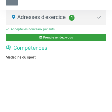
Masseur-Kinésithérapeute
01 47 38 16 90
Adresses d'exercice
1
Accepte les nouveaux patients
Prendre rendez-vous
Compétences
Médecine du sport