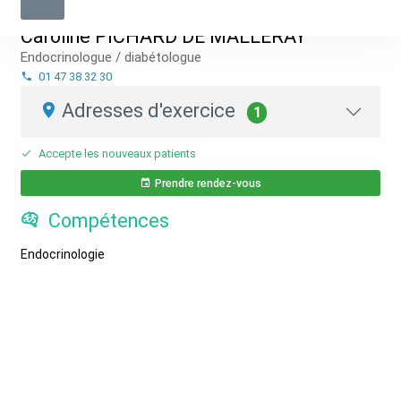
Caroline PICHARD DE MALLERAY
Endocrinologue / diabétologue
01 47 38 32 30
Adresses d'exercice
1
Accepte les nouveaux patients
Prendre rendez-vous
Compétences
Endocrinologie