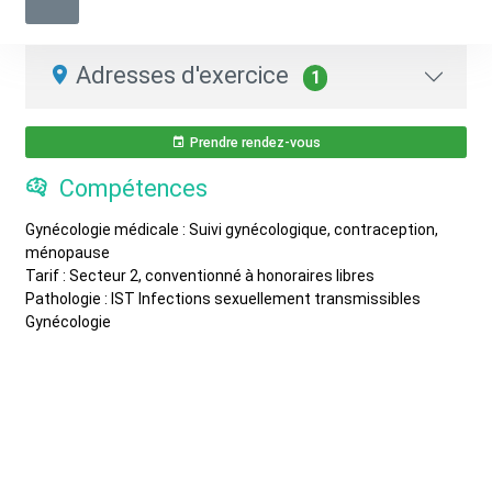
Médecin généraliste
01 41 92 99 11
Adresses d'exercice
1
Prendre rendez-vous
Compétences
Gynécologie médicale : Suivi gynécologique, contraception,
ménopause
Tarif : Secteur 2, conventionné à honoraires libres
Pathologie : IST Infections sexuellement transmissibles
Gynécologie