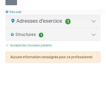
Réanimateur / Anesthésiste
01 46 41 26 91
Site web
Adresses d'exercice
1
Structures
1
Accepte les nouveaux patients
Aucune information renseignée pour ce professionnel.