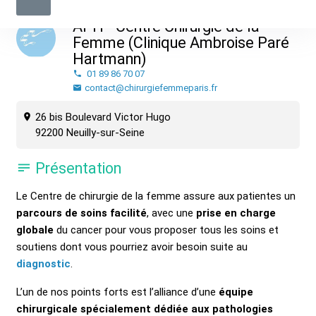
APH - Centre Chirurgie de la
Femme (Clinique Ambroise Paré
Hartmann)
01 89 86 70 07
contact@chirurgiefemmeparis.fr
26 bis Boulevard Victor Hugo
92200 Neuilly-sur-Seine
Présentation
Le Centre de chirurgie de la femme assure aux patientes un
parcours de soins facilité
, avec une
prise en charge
globale
du cancer pour vous proposer tous les soins et
soutiens dont vous pourriez avoir besoin suite au
diagnostic
.
L’un de nos points forts est l’alliance d’une
équipe
chirurgicale spécialement dédiée aux pathologies