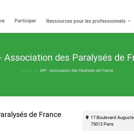
re
Participer
Ressources pour les professionnels
- Association des Paralysés de F
Accueil
APF - Association des Paralysés de France
Paralysés de France
17 Boulevard Auguste
75013 Paris