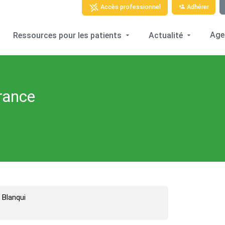
Adhérer
Accès professionnel
Age
Ressources pour les patients
Actualité
rance
 Blanqui