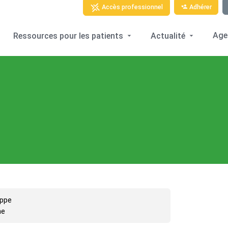
Adhérer
Accès professionnel
Age
Ressources pour les patients
Actualité
ippe
ne