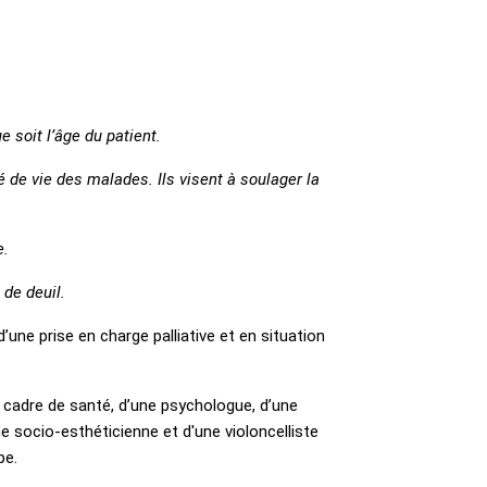
ue soit l’âge du patient.
é de vie des malades. Ils visent à soulager la
e.
 de deuil.
 d’une prise en charge palliative et en situation
e cadre de santé, d’une psychologue, d’une
e socio-esthéticienne et d'une violoncelliste
pe.