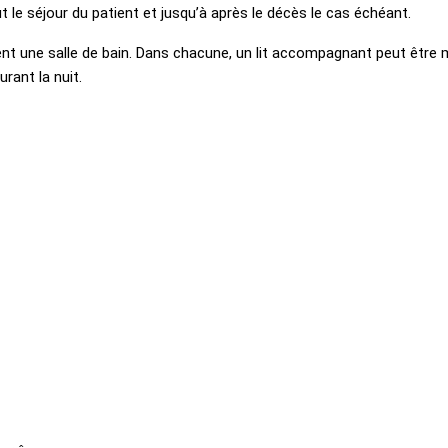
ut le séjour du patient et jusqu’à après le décès le cas échéant.
t une salle de bain. Dans chacune, un lit accompagnant peut être mi
rant la nuit.