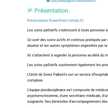
usp-puteaux@ch-rivesdeseine.fr
Présentation
Présentation PowerPoint (chrds.fr)
Les soins palliatifs s’adressent à toute personne a
Ce sont des soins actifs et continus pratiqués par u
douleur et les autres symptômes engendrés par la 
Ils s’attachent à regarder la personne au-delà du 
Les soins palliatifs soutiennent également les pro
L’Unité de Soins Palliatifs est un service d’hospital
complexe.
L’équipe pluridisciplinaire est composée de médecin
psychomotricienne, d’une secrétaire médicale, d’un 
soignante. Des bénévoles d’accompagnement des Pe