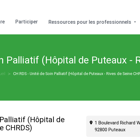
re
Participer
Ressources pour les professionnels
n Palliatif (Hôpital de Puteaux -
eil
CH RDS - Unité de Soin Palliatif (Hôpital de Puteaux - Rives de Seine C
alliatif (Hôpital de
1 Boulevard Richard W
ne CHRDS)
92800 Puteaux