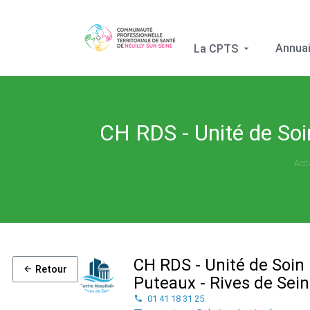
Annuai
La CPTS
CH RDS - Unité de Soi
Accu
CH RDS - Unité de Soin P
Retour
Puteaux - Rives de Sei
01 41 18 31 25