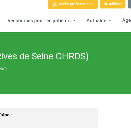
Adhérer
Accès professionnel
Age
Ressources pour les patients
Actualité
 Rives de Seine CHRDS)
HRDS)
allace