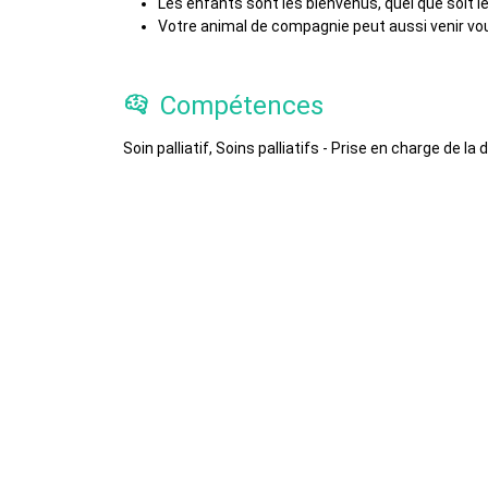
Les enfants sont les bienvenus, quel que soit le
Votre animal de compagnie peut aussi venir vou
Compétences
Soin palliatif, Soins palliatifs - Prise en charge de la d