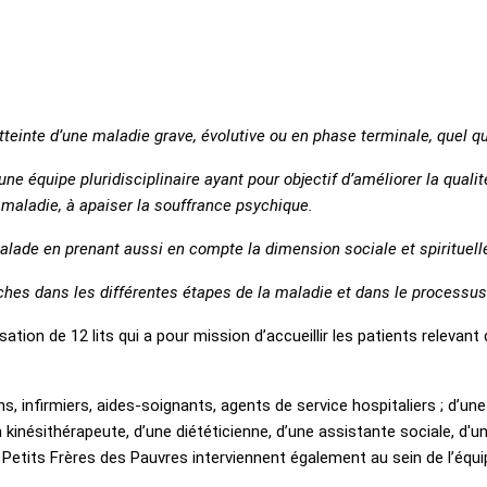
tteinte d’une maladie grave, évolutive ou en phase terminale, quel q
ne équipe pluridisciplinaire ayant pour objectif d’améliorer la qualit
maladie, à apaiser la souffrance psychique.
malade en prenant aussi en compte la dimension sociale et spirituell
ches dans les différentes étapes de la maladie et dans le processus
isation de 12 lits qui a pour mission d’accueillir les patients relevant
s, infirmiers, aides-soignants, agents de service hospitaliers ; d’un
kinésithérapeute, d’une diététicienne, d’une assistante sociale, d'un
tits Frères des Pauvres interviennent également au sein de l’équi