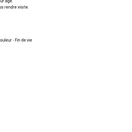
ur âge.
s rendre visite.
ouleur - Fin de vie