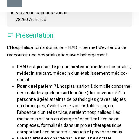
3 Avenue Jacques Chirac
78260 Achères
Présentation
L’Hospitalisation à domicile – HAD – permet d’éviter ou de
raccourcir une hospitalisation avec hébergement.
L’HAD est
prescrite par un médecin
: médecin hospitalier,
médecin traitant, médecin d’un établissement médico-
social
Pour quel patient ?
L’hospitalisation à domicile concerne
des malades, quelque soit leur âge (du nouveau né à la
personne âgée) atteints de pathologies graves, aiguës
ou chroniques, évolutives et/ou instables qui, en
l’absence d’un tel service, seraient hospitalisés. Les
malades ainsi pris en charge nécessitent des soins
complexes, formalisés dans un projet thérapeutique
comportant des aspects cliniques et psychosociaux.
Elle est
prise en charge par la sécurité sociale