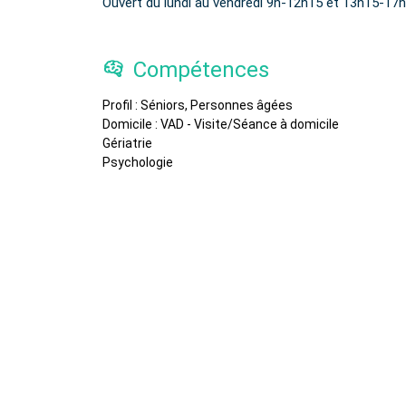
Ouvert du lundi au vendredi 9h-12h15 et 13h15-17
Compétences
Profil : Séniors, Personnes âgées
Domicile : VAD - Visite/Séance à domicile
Gériatrie
Psychologie