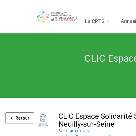
Annuai
La CPTS
CLIC Espace 
CLIC Espace Solidarité S
Retour
Neuilly-sur-Seine
01 40 88 87 07