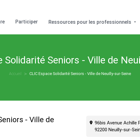
re
Participer
Ressources pour les professionnels
Solidarité Seniors - Ville de Neui
Accueil
CLIC Espace Solidarité Seniors - Ville de Neuilly-sur-Seine
eniors - Ville de
96bis Avenue Achille P
92200 Neuilly-sur-Sei