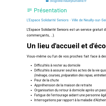
clic@ville-neuillysurseine.fr
Présentation
L'Espace Solidarité Seniors ⋅ Ville de Neuilly-sur-Se
L’Espace Solidarité Seniors est un service gratuit 
commerçants, …).
Un lieu d'accueil et d'éc
Vous-même ou l'un de vos proches fait face à des
Difficultés à rester au domicile
Difficultés à assurer seul les actes de la vie qu
(ménage, courses, préparation des repas, entretien d
Peur de la chute
Appréhension de la maison de retraite
Organisation du retour à domicile après un pass
Fatigue de l’entourage aidant une personne âg
Interrogations par rapport à la maladie d’Alzhei