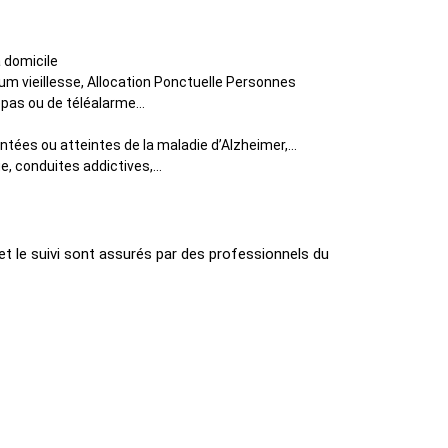
à domicile
m vieillesse, Allocation Ponctuelle Personnes
repas ou de téléalarme…
ées ou atteintes de la maladie d’Alzheimer,...
 conduites addictives,...
 et le suivi sont assurés par des professionnels du