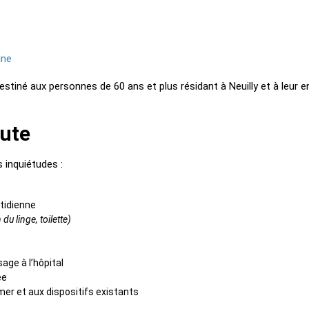
ine
destiné aux personnes de 60 ans et plus résidant à Neuilly et à leur e
oute
 inquiétudes :
otidienne
u linge, toilette)
age à l’hôpital
ée
mer et aux dispositifs existants