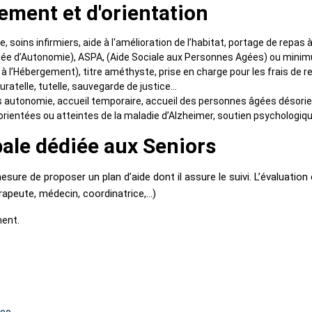
ment et d'orientation
, soins infirmiers, aide à l'amélioration de l’habitat, portage de repas 
sée d’Autonomie), ASPA, (Aide Sociale aux Personnes Agées) ou minimu
à l’Hébergement), titre améthyste, prise en charge pour les frais de 
uratelle, tutelle, sauvegarde de justice...
 autonomie, accueil temporaire, accueil des personnes âgées désorient
ientées ou atteintes de la maladie d’Alzheimer, soutien psychologique,
bale dédiée aux Seniors
esure de proposer un plan d’aide dont il assure le suivi. L’évaluation
apeute, médecin, coordinatrice,...)
ment.